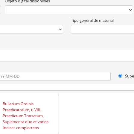
Objeto digital disponibles
Tipo general de material
Supe
Bullarium Ordinis
Praedicatorum, t. VIII.
Praedictum Tractatum,
Suplementa duo et varios
Indices complectens.