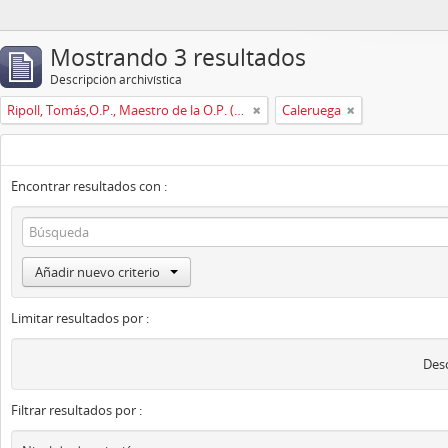
Mostrando 3 resultados
Descripción archivística
Ripoll, Tomás,O.P., Maestro de la O.P. (1725 -1747)
Caleruega
Encontrar resultados con :
Añadir nuevo criterio
Limitar resultados por :
Desc
Filtrar resultados por :