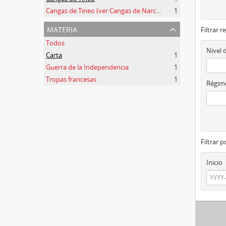
Cangas de Tineo (ver Cangas de Narcea)
1
materia
Filtrar r
Todos
Nivel 
Carta
1
Guerra de la Independencia
1
Tropas francesas
1
Régime
Filtrar 
Inicio