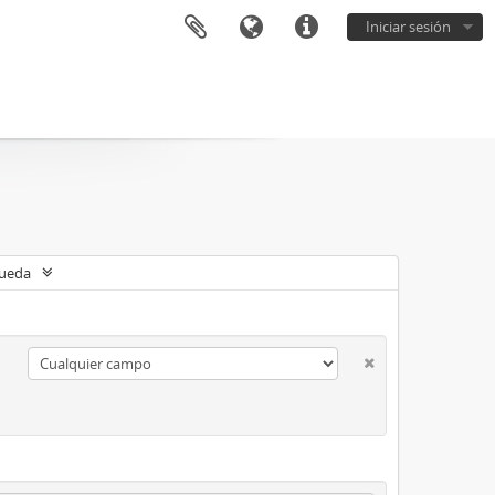
Iniciar sesión
queda