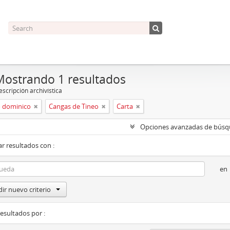
Mostrando 1 resultados
scripción archivística
 dominico
Cangas de Tineo
Carta
Opciones avanzadas de bús
r resultados con :
en
ir nuevo criterio
resultados por :