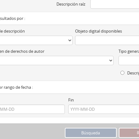
Descripción raíz
esultados por :
de descripción
Objeto digital disponibles
n de derechos de autor
Tipo genera
Descri
por rango de fecha :
Fin