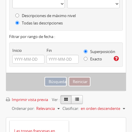
Descripciones de máximo nivel
Todas las descripciones
Filtrar por rango de fecha :
Inicio
Fin
Superposición
Exacto
Imprimir vista previa
Ver :
Ordenar por:
Relevancia
Clasificar:
en orden descendente
Las tropas francesas en