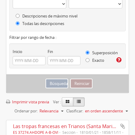
Descripciones de máximo nivel
Todas las descripciones
Filtrar por rango de fecha :
Inicio
Fin
Superposición
Exacto
Imprimir vista previa
Ver :
Ordenar por:
Relevancia
Clasificar:
en orden ascendente
Las tropas francesas en Trianos (Santa Maria la Real de Trianos) (1810)
ES 37274.AHDOPE A-B-OVI
Sección
1810/01/21 - 1858/11/11