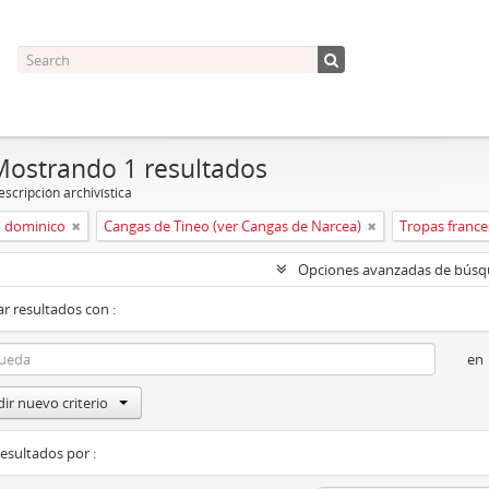
Mostrando 1 resultados
scripción archivística
 dominico
Cangas de Tineo (ver Cangas de Narcea)
Tropas france
Opciones avanzadas de bús
r resultados con :
en
ir nuevo criterio
resultados por :