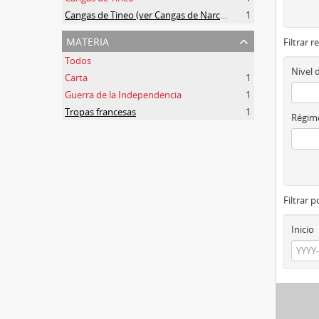
Cangas de Tineo (ver Cangas de Narcea)
1
materia
Filtrar r
Todos
Nivel 
Carta
1
Guerra de la Independencia
1
Tropas francesas
1
Régime
Filtrar 
Inicio