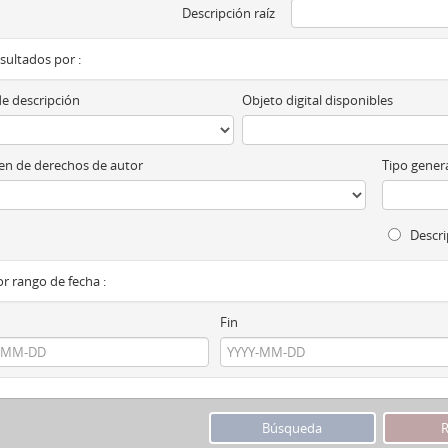
Descripción raíz
esultados por :
de descripción
Objeto digital disponibles
n de derechos de autor
Tipo genera
Descri
por rango de fecha :
Fin