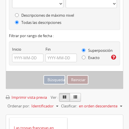
Descripciones de máximo nivel
Todas las descripciones
Filtrar por rango de fecha :
Inicio
Fin
Superposición
Exacto
Imprimir vista previa
Ver :
Ordenar por:
Identificador
Clasificar:
en orden descendente
Las tropas francesas en