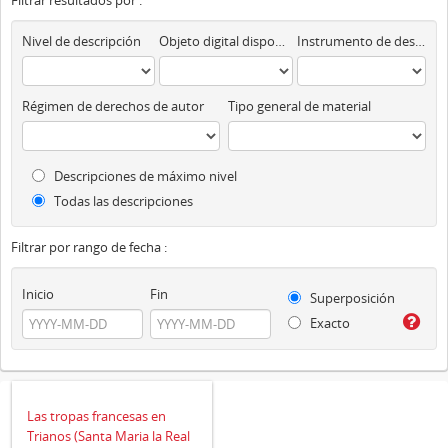
Filtrar resultados por :
Nivel de descripción
Objeto digital disponibles
Instrumento de descripción
Régimen de derechos de autor
Tipo general de material
Descripciones de máximo nivel
Todas las descripciones
Filtrar por rango de fecha :
Inicio
Fin
Superposición
Exacto
Las tropas francesas en
Trianos (Santa Maria la Real