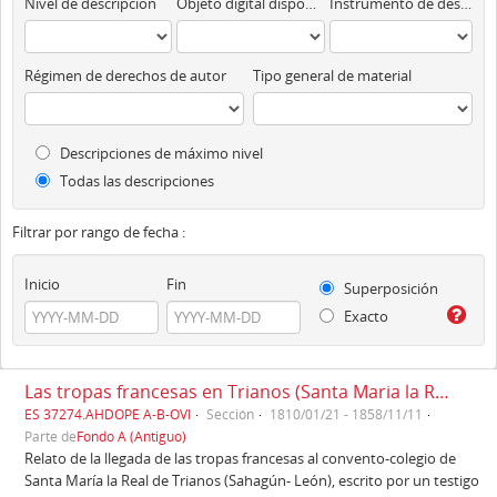
Nivel de descripción
Objeto digital disponibles
Instrumento de descripción
Régimen de derechos de autor
Tipo general de material
Descripciones de máximo nivel
Todas las descripciones
Filtrar por rango de fecha :
Inicio
Fin
Superposición
Exacto
Las tropas francesas en Trianos (Santa Maria la Real de Trianos) (1810)
ES 37274.AHDOPE A-B-OVI
Sección
1810/01/21 - 1858/11/11
Parte de
Fondo A (Antiguo)
Relato de la llegada de las tropas francesas al convento-colegio de
Santa María la Real de Trianos (Sahagún- León), escrito por un testigo