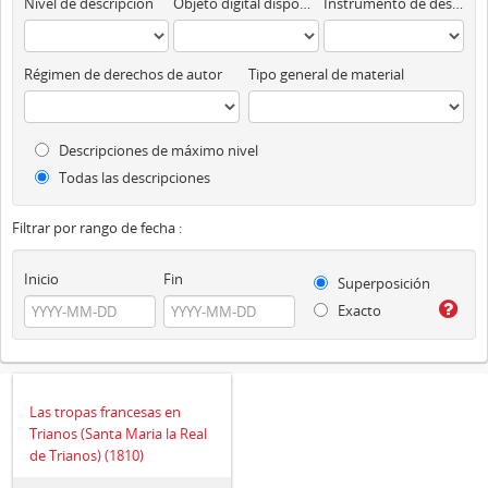
Nivel de descripción
Objeto digital disponibles
Instrumento de descripción
Régimen de derechos de autor
Tipo general de material
Descripciones de máximo nivel
Todas las descripciones
Filtrar por rango de fecha :
Inicio
Fin
Superposición
Exacto
Las tropas francesas en
Trianos (Santa Maria la Real
de Trianos) (1810)