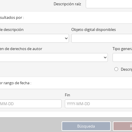
Descripción raíz
esultados por :
de descripción
Objeto digital disponibles
n de derechos de autor
Tipo genera
Descri
por rango de fecha :
Fin