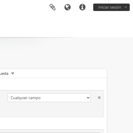
Iniciar sesión
queda