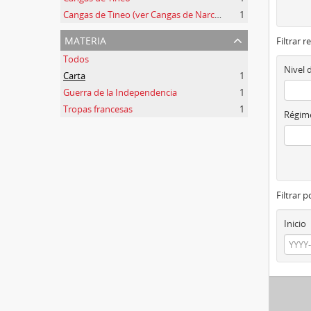
Cangas de Tineo (ver Cangas de Narcea)
1
materia
Filtrar r
Todos
Nivel 
Carta
1
Guerra de la Independencia
1
Tropas francesas
1
Régime
Filtrar 
Inicio