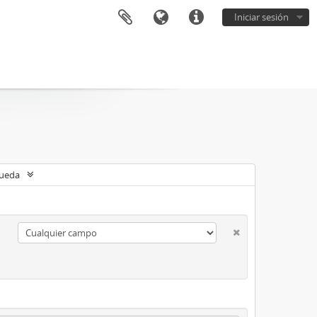
Iniciar sesión
queda