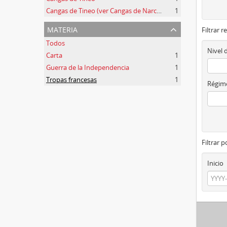
Cangas de Tineo (ver Cangas de Narcea)
1
materia
Filtrar r
Todos
Nivel 
Carta
1
Guerra de la Independencia
1
Tropas francesas
1
Régime
Filtrar 
Inicio