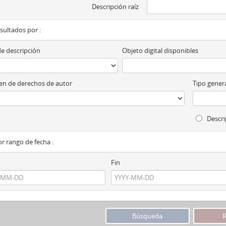
Descripción raíz
esultados por :
de descripción
Objeto digital disponibles
n de derechos de autor
Tipo genera
Descri
por rango de fecha :
Fin