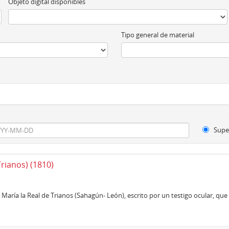
Objeto digital disponibles
Tipo general de material
Supe
Trianos) (1810)
María la Real de Trianos (Sahagún- León), escrito por un testigo ocular, que f