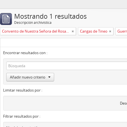
Mostrando 1 resultados
Descripción archivística
Convento de Nuestra Señora del Rosario de Oviedo
Cangas de Tineo
Guerr
Encontrar resultados con :
Añadir nuevo criterio
Limitar resultados por :
Desc
Filtrar resultados por :