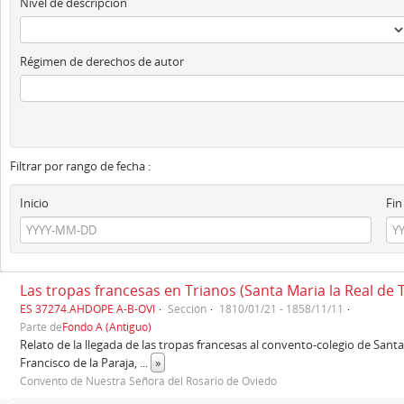
Nivel de descripción
Régimen de derechos de autor
Filtrar por rango de fecha :
Inicio
Fin
Las tropas francesas en Trianos (Santa Maria la Real de 
ES 37274.AHDOPE A-B-OVI
Sección
1810/01/21 - 1858/11/11
Parte de
Fondo A (Antiguo)
Relato de la llegada de las tropas francesas al convento-colegio de Santa 
Francisco de la Paraja,
...
»
Convento de Nuestra Señora del Rosario de Oviedo