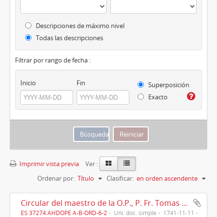
Descripciones de máximo nivel
Todas las descripciones
Filtrar por rango de fecha :
Inicio
Fin
Superposición
Exacto
Imprimir vista previa
Ver :
Ordenar por:
Título
Clasificar:
en orden ascendente
Circular del maestro de la O.P., P. Fr. Tomas Ripoll, Roma, 11/11/1741
ES 37274.AHDOPE A-B-ORD-6-2
Uni. doc. simple
1741-11-11