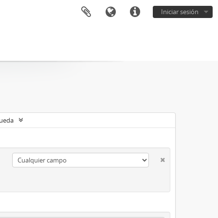
Iniciar sesión
queda