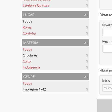
Estefania Quinzas
1
lugar
Filtrar r
Todos
Nivel 
Roma
1
Córdoba
1
materia
Régime
Todos
Circulares
1
Culto
1
Indulgencia
1
Filtrar 
genre
Inicio
Todos
Impresión 1742
1