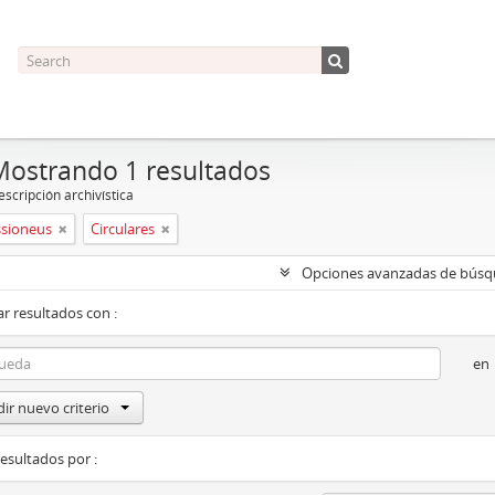
Mostrando 1 resultados
scripción archivística
ssioneus
Circulares
Opciones avanzadas de bús
r resultados con :
en
ir nuevo criterio
resultados por :