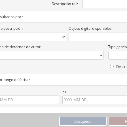
Descripción raíz
esultados por :
de descripción
Objeto digital disponibles
n de derechos de autor
Tipo genera
Descri
por rango de fecha :
Fin