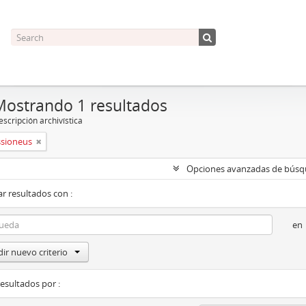
Mostrando 1 resultados
scripción archivística
ssioneus
Opciones avanzadas de bús
r resultados con :
en
ir nuevo criterio
resultados por :