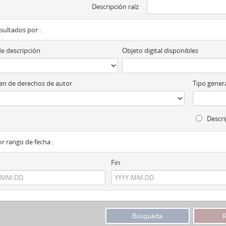
Descripción raíz
esultados por :
de descripción
Objeto digital disponibles
n de derechos de autor
Tipo genera
Descri
por rango de fecha :
Fin