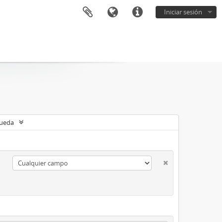
Iniciar sesión
queda