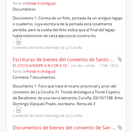
Parte de
Fondo A (Antiguo)
Documentos:
Documento 1: Consta de un folio, portada de un antiguo legajo
o cuaderno, cuya escritura de la portada está totalmente
perdida, pero la vuelta del folio indica que al final del legajo
había testimonio de carta ejecutoria ccontra los
...
»
Convento de Santo Domingo de La Coruña
Escrituras de bienes del convento de Santo Domingo de La Coruña en la feligresía de Santiago de Barallobre (1748 -1825)
ES 37274.AHDOPE A-B-COR-5-10
Uni.doc. comp.
1748 -1825
Parte de
Fondo A (Antiguo)
Contiene 7 documentos:
Documento 1: Foro que hace el vicario provincial y prior del
convento de La Coruña. Fr. Tomás Arósteguii a Tomé Copeiro,
de Barallobre, de una tierra labrantía, Coruña, 03/10/1748. Ante
Domingo Vázquez Prado, escribano. Renta de 3
...
»
Convento de Santo Domingo de La Coruña
Documentos de bienes del convento de San Domingo de La Coruña en las feligresías de Santa María de Zelas (Celas) y Santiago de Castelo, (1595 -1764)