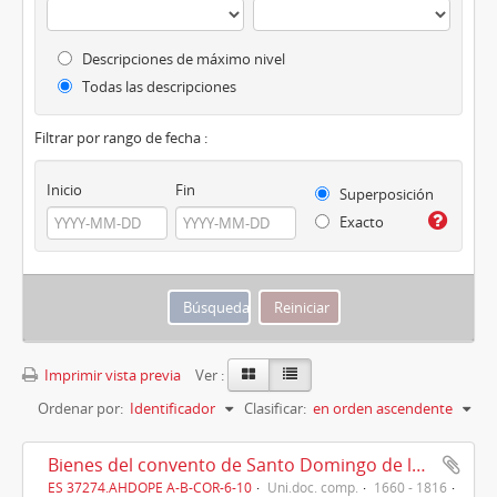
Descripciones de máximo nivel
Todas las descripciones
Filtrar por rango de fecha :
Inicio
Fin
Superposición
Exacto
Imprimir vista previa
Ver :
Ordenar por:
Identificador
Clasificar:
en orden ascendente
Bienes del convento de Santo Domingo de la Coruña en Betanzos y alrededores (1660 -1816)
ES 37274.AHDOPE A-B-COR-6-10
Uni.doc. comp.
1660 - 1816