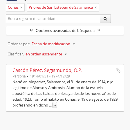
Corias
Priores de San Esteban de Salamanca
Opciones avanzadas de búsqueda
Ordenar por:
Fecha de modificación
Clasificar:
en orden ascendente
Cascón Pérez, Segismundo, O.P.
Persona
1914/01/31 - 1974/12/29
Nació en Mogarraz, Salamanca, el 31 de enero de 1914, hijo
legítimo de Alonso y Ambrosia. Alumno de la escuela
apostólica de Las Caldas de Besaya desde los nueve años de
edad, 1923. Tomó el hábito en Corias, el 19 de agosto de 1929,
profesando en dicho
...
»