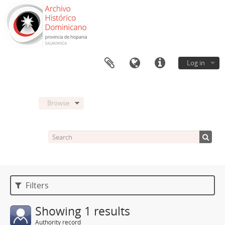
Log in
Browse
Filters
Showing 1 results
Authority record