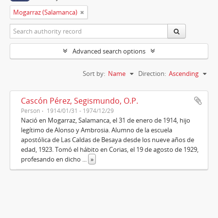
Mogarraz (Salamanca)
Advanced search options
Sort by:
Name
Direction:
Ascending
Cascón Pérez, Segismundo, O.P.
Person
1914/01/31 - 1974/12/29
Nació en Mogarraz, Salamanca, el 31 de enero de 1914, hijo
legítimo de Alonso y Ambrosia. Alumno de la escuela
apostólica de Las Caldas de Besaya desde los nueve años de
edad, 1923. Tomó el hábito en Corias, el 19 de agosto de 1929,
profesando en dicho
...
»